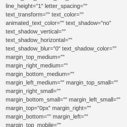
line_height=”1″ letter_spacing=””
text_transform=”” text_color=””
animated_text_color=”” text_shadow=”no”
text_shadow_vertical=””
text_shadow_horizontal=””
text_shadow_blur=”0″ text_shadow_color=””
margin_top_medium=””
margin_right_medium=””
margin_bottom_medium=””
margin_left_medium=”” margin_top_small=””
margin_right_small=””
margin_bottom_small=”” margin_left_small=””
margin_top=”0px” margin_right=””
margin_bottom=”” margin_left=””
margin_top_mobile=””