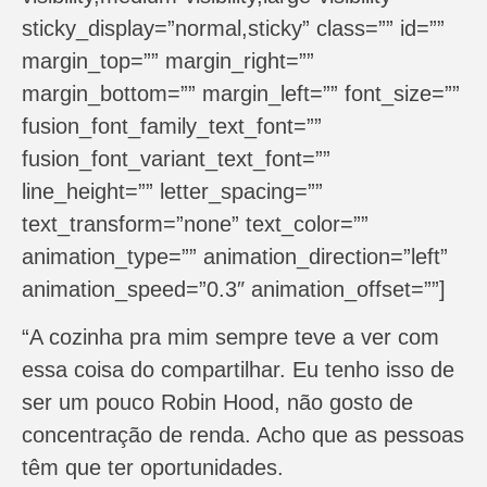
sticky_display=”normal,sticky” class=”” id=””
margin_top=”” margin_right=””
margin_bottom=”” margin_left=”” font_size=””
fusion_font_family_text_font=””
fusion_font_variant_text_font=””
line_height=”” letter_spacing=””
text_transform=”none” text_color=””
animation_type=”” animation_direction=”left”
animation_speed=”0.3″ animation_offset=””]
“A cozinha pra mim sempre teve a ver com
essa coisa do compartilhar. Eu tenho isso de
ser um pouco Robin Hood, não gosto de
concentração de renda. Acho que as pessoas
têm que ter oportunidades.