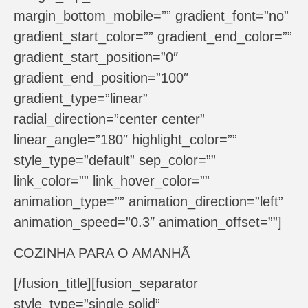
margin_bottom_mobile=”” gradient_font=”no”
gradient_start_color=”” gradient_end_color=””
gradient_start_position=”0″
gradient_end_position=”100″
gradient_type=”linear”
radial_direction=”center center”
linear_angle=”180″ highlight_color=””
style_type=”default” sep_color=””
link_color=”” link_hover_color=””
animation_type=”” animation_direction=”left”
animation_speed=”0.3″ animation_offset=””]
COZINHA PARA O AMANHÃ
[/fusion_title][fusion_separator
style_type=”single solid”