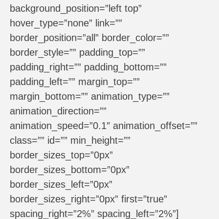
background_position=”left top”
hover_type=”none” link=””
border_position=”all” border_color=””
border_style=”” padding_top=””
padding_right=”” padding_bottom=””
padding_left=”” margin_top=””
margin_bottom=”” animation_type=””
animation_direction=””
animation_speed=”0.1″ animation_offset=””
class=”” id=”” min_height=””
border_sizes_top=”0px”
border_sizes_bottom=”0px”
border_sizes_left=”0px”
border_sizes_right=”0px” first=”true”
spacing_right=”2%” spacing_left=”2%”]