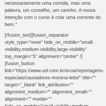
necessariamente uma comida, mas uma
palavra, um conselho, um carinho. A nossa
intenção com o curso é criar uma corrente do
bem.”
[/fusion_text][fusion_separator
style_type=”none” hide_on_mobile=”small-
visibility,medium-visibility,large-visibility”
top_margin=”5″ alignment=”center” /]
[fusion_button
link=”https://www.uol.com.br/ecoa/reportagens-
especiais/causadores-morena-leite/” title=””
target=”_blank” link_attributes=””
alignment_medium=”” alignment_small=””
alignment=”” modal=””
hide_on_mobile=”small-visibility,medium-