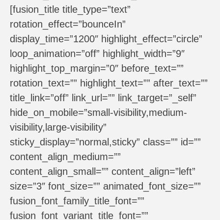
[fusion_title title_type=”text”
rotation_effect=”bounceIn”
display_time=”1200″ highlight_effect=”circle”
loop_animation=”off” highlight_width=”9″
highlight_top_margin=”0″ before_text=””
rotation_text=”” highlight_text=”” after_text=””
title_link=”off” link_url=”” link_target=”_self”
hide_on_mobile=”small-visibility,medium-
visibility,large-visibility”
sticky_display=”normal,sticky” class=”” id=””
content_align_medium=””
content_align_small=”” content_align=”left”
size=”3″ font_size=”” animated_font_size=””
fusion_font_family_title_font=””
fusion_font_variant_title_font=””