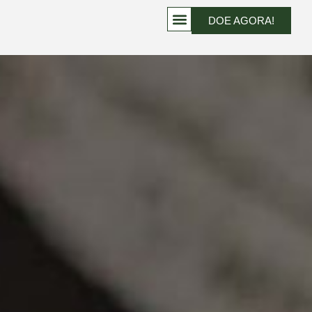
DOE AGORA!
PROJETOS QUE TRANSFORMAM VIDAS