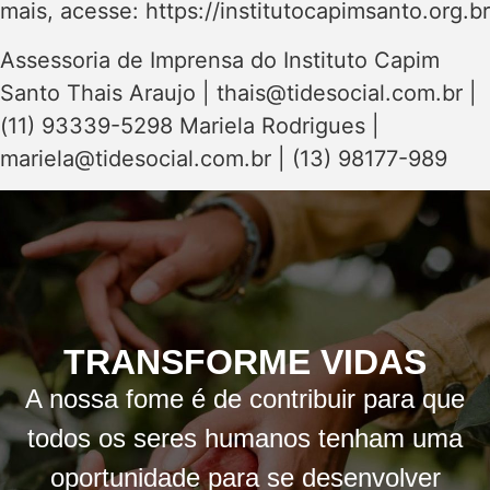
mais, acesse: https://institutocapimsanto.org.br
Assessoria de Imprensa do Instituto Capim
Santo Thais Araujo |
thais@tidesocial.com.br
|
(11) 93339-5298 Mariela Rodrigues |
mariela@tidesocial.com.br
| (13) 98177-989
TRANSFORME VIDAS
A nossa fome é de contribuir para que
todos os seres humanos tenham uma
oportunidade para se desenvolver