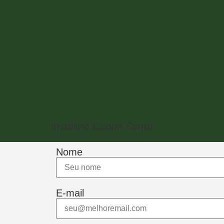
Instituto Capim Santo
Nome
E-mail