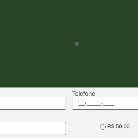
Home
O Instituto
Projetos que Tr
Telefone
R$ 50,00