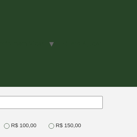
ansformam Vidas
Quero Ajudar
R$ 100,00
R$ 150,00